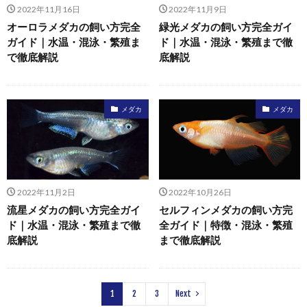
2022年11月16日
2022年11月9日
オーロラメダカの飼い方完全
緑光メダカの飼い方完全ガイ
ガイド｜水温・混泳・繁殖ま
ド｜水温・混泳・繁殖まで徹
で徹底解説
底解説
メダカ
メダカ
2022年11月2日
2022年10月26日
流星メダカの飼い方完全ガイ
セルフィンメダカの飼い方完
ド｜水温・混泳・繁殖まで徹
全ガイド｜特徴・混泳・繁殖
底解説
まで徹底解説
1
2
3
Next