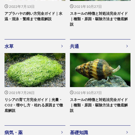
2022年7月13日
2021年10月27日
アブラハヤの飼い方完全ガイド｜水
スネールの特徴と対処法完全ガイド
温・混泳・繁殖まで徹底解説
｜種類・原因・駆除方法まで徹底解
説
水草
共通
2021年7月28日
2021年10月27日
リシアの育て方完全ガイド｜光量・
スネールの特徴と対処法完全ガイド
CO2・増やし方・枯れる原因まで徹
｜種類・原因・駆除方法まで徹底解
底解説
説
病気・薬
基礎知識