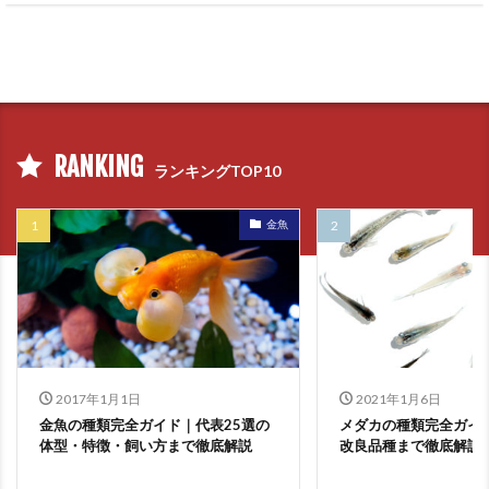
RANKING
ランキングTOP10
金魚
2017年1月1日
2021年1月6日
金魚の種類完全ガイド｜代表25選の
メダカの種類完全ガイ
体型・特徴・飼い方まで徹底解説
改良品種まで徹底解説