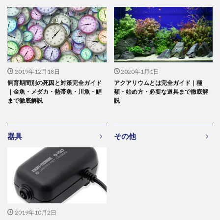
2019年12月18日
2020年1月1日
飼育期間別の死因と対策完全ガイド
アクアリウムとは完全ガイド｜種
｜金魚・メダカ・熱帯魚・川魚・鯉
類・始め方・必要な道具まで徹底解
まで徹底解説
説
器具
その他
2019年10月2日