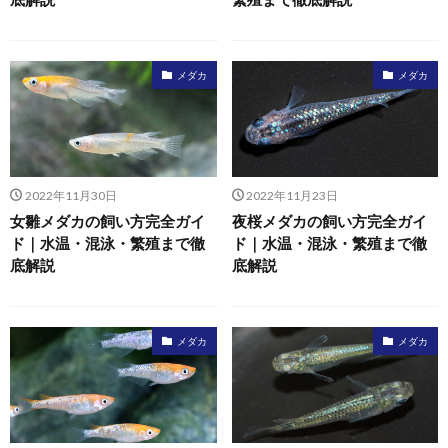
メダカ
メダカ
2022年11月30日
2022年11月23日
女雛メダカの飼い方完全ガイ
夜桜メダカの飼い方完全ガイ
ド｜水温・混泳・繁殖まで徹
ド｜水温・混泳・繁殖まで徹
底解説
底解説
メダカ
メダカ