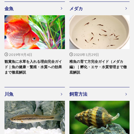
金魚
メダカ
2019年9月4日
2020年1月29日
観賞魚に水草を入れる理由完全ガイ
稚魚の育て方完全ガイド（メダカ
ド｜魚の健康・繁殖・水質への効果
編）｜孵化・エサ・水質管理まで徹
まで徹底解説
底解説
川魚
飼育方法