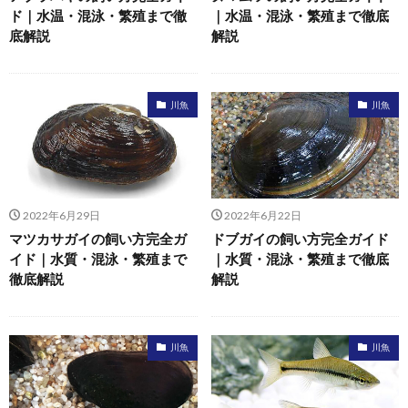
ド｜水温・混泳・繁殖まで徹
｜水温・混泳・繁殖まで徹底
底解説
解説
川魚
川魚
2022年6月29日
2022年6月22日
マツカサガイの飼い方完全ガ
ドブガイの飼い方完全ガイド
イド｜水質・混泳・繁殖まで
｜水質・混泳・繁殖まで徹底
徹底解説
解説
川魚
川魚