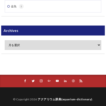
金魚
5
Archives
© Copyright 2026
アクアリウム辞典(aquarium-dictionary)
.