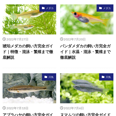
メダカ
メダカ
2022年7月27日
2022年7月20日
琥珀メダカの飼い方完全ガイ
パンダメダカの飼い方完全ガ
ド｜特徴・混泳・繁殖まで徹
イド｜水温・混泳・繁殖まで
底解説
徹底解説
川魚
川魚
2022年7月13日
2022年7月6日
アブラハヤの飼い方完全ガイ
ヌマムツの飼い方完全ガイド