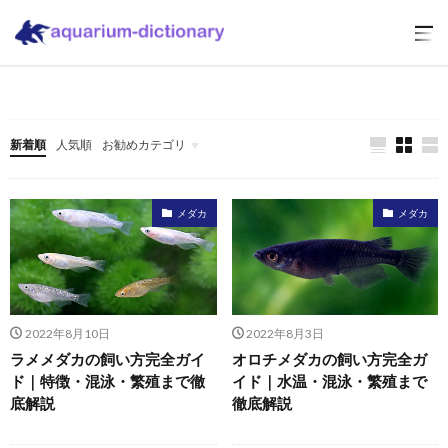
新着順
人気順
お勧めカテゴリ
メダカ
メダカ
2022年8月10日
2022年8月3日
ラメメダカの飼い方完全ガイ
オロチメダカの飼い方完全ガ
ド｜特徴・混泳・繁殖まで徹
イド｜水温・混泳・繁殖まで
底解説
徹底解説