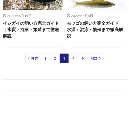
2022年6月15日
2022年6月8日
イシガイの飼い方完全ガイド
モツゴの飼い方完全ガイド｜
｜水質・混泳・繁殖まで徹底
水温・混泳・繁殖まで徹底解
解説
説
Prev
1
2
3
4
5
Next