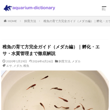
HOME
飼育方法
稚魚の育て方完全ガイド（メダカ編）｜孵化・エ
稚魚の育て方完全ガイド（メダカ編）｜孵化・エ
サ・水質管理まで徹底解説
2020年1月29日
2026年6月26日
飼育方法
,
メダカ
エサ
,
メダカ
,
稚魚