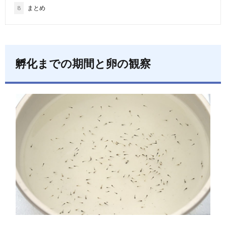
8
まとめ
孵化までの期間と卵の観察