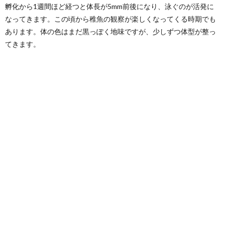
孵化から1週間ほど経つと体長が5mm前後になり、泳ぐのが活発に
なってきます。この頃から稚魚の観察が楽しくなってくる時期でも
あります。体の色はまだ黒っぽく地味ですが、少しずつ体型が整っ
てきます。