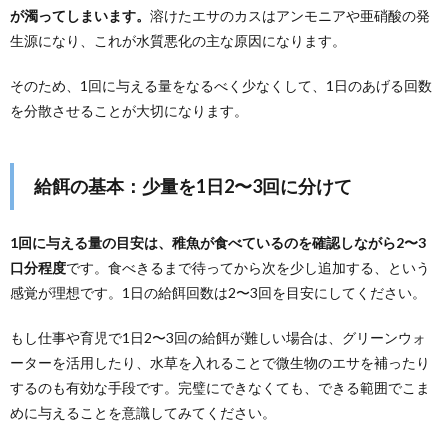
が濁ってしまいます。
溶けたエサのカスはアンモニアや亜硝酸の発
生源になり、これが水質悪化の主な原因になります。
そのため、1回に与える量をなるべく少なくして、1日のあげる回数
を分散させることが大切になります。
給餌の基本：少量を1日2〜3回に分けて
1回に与える量の目安は、稚魚が食べているのを確認しながら2〜3
口分程度
です。食べきるまで待ってから次を少し追加する、という
感覚が理想です。1日の給餌回数は2〜3回を目安にしてください。
もし仕事や育児で1日2〜3回の給餌が難しい場合は、グリーンウォ
ーターを活用したり、水草を入れることで微生物のエサを補ったり
するのも有効な手段です。完璧にできなくても、できる範囲でこま
めに与えることを意識してみてください。