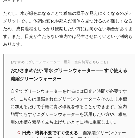
ただし、水が緑色になることで稚魚の様子が見えにくくなるのがデ
メリットです。体調の変化や死んだ個体を見つけるのが難しくなる
ため、成長過程をしっかり観察したい方には向かない場合がありま
す。また、日光が当たらない室内では発生させにくいという制約も
あります。
おすすめ（グリーンウォーター・屋外・室内飼育どちらにも）
おひさまめだか 青水 グリーンウォーター ── すぐ使える
濃縮グリーンウォーター
自分でグリーンウォーターを作るには日光と時間が必要です
が、こちらは濃縮されたグリーンウォーターをそのまま水槽
に加えるだけで手軽に青水環境を作ることができます。室内
飼育でもすぐにグリーンウォーターを活用したい方や、稚魚
用の水槽を素早く立ち上げたいときに特に重宝します。
日光・培養不要ですぐ使える
─ 自家製グリーンウォー