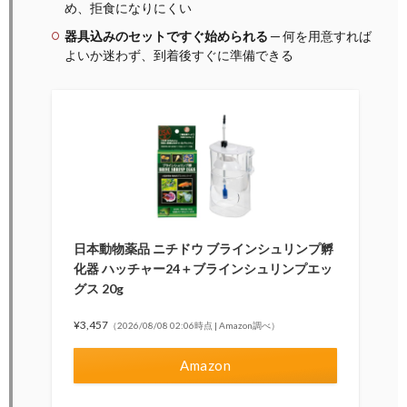
め、拒食になりにくい
器具込みのセットですぐ始められる
─ 何を用意すれば
よいか迷わず、到着後すぐに準備できる
日本動物薬品 ニチドウ ブラインシュリンプ孵
化器 ハッチャー24＋ブラインシュリンプエッ
グス 20g
¥3,457
（2026/08/08 02:06時点 | Amazon調べ）
Amazon