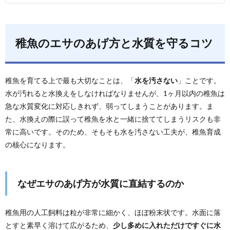
稚魚のエサのあげ方と水質を守るコツ
稚魚を育てる上で最も大切なことは、「
水を汚さない
」ことです。
水が汚れると水換えをしなければなりませんが、1ヶ月以内の稚魚は
急な水質変化に対応しきれず、弱ってしまうことがあります。ま
た、水換えの際に誤って稚魚を水と一緒に捨ててしまうリスクも非
常に高いです。そのため、そもそも水を汚さない工夫が、稚魚育成
の核心になります。
なぜエサのあげ方が水質に直結するのか
稚魚用の人工飼料は粒が非常に細かく、ほぼ粉末状です。水面に落
とすと素早く溶けて広がるため、
少し多めに入れただけですぐに水