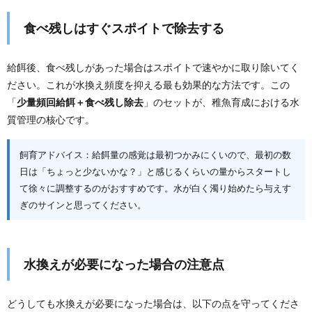
食べ残しはすぐスポイトで除去する
給餌後、食べ残しがあった場合はスポイトで速やかに取り除いてく
ださい。これが水換え頻度を抑える最も効果的な方法です。この
「
少量頻回給餌＋食べ残し除去
」のセットが、稚魚育成における水
質管理の核心です。
飼育アドバイス：給餌量の感覚は最初つかみにくいので、最初の数
日は「ちょっと少ないかな？」と感じるくらいの量からスタートし
て徐々に調整するのがおすすめです。水が白く濁り始めたら与えす
ぎのサインと思ってください。
水換えが必要になった場合の注意点
どうしても水換えが必要になった場合は、以下の点を守ってくださ