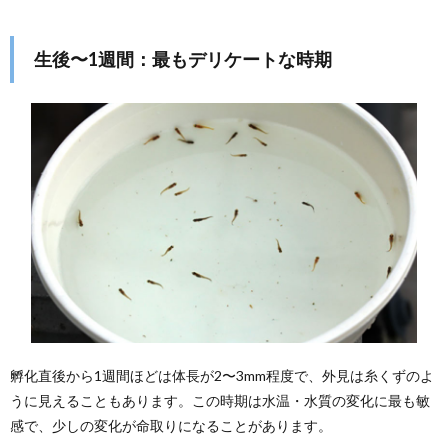
生後〜1週間：最もデリケートな時期
孵化直後から1週間ほどは体長が2〜3mm程度で、外見は糸くずのよ
うに見えることもあります。この時期は水温・水質の変化に最も敏
感で、少しの変化が命取りになることがあります。