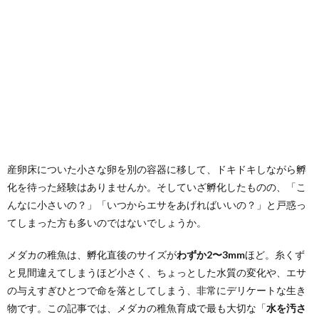
産卵床についた小さな卵を別の容器に移して、ドキドキしながら孵
化を待った経験はありませんか。そしていざ孵化したものの、「こ
んなに小さいの？」「いつからエサをあげればいいの？」と戸惑っ
てしまった方も多いのではないでしょうか。
メダカの稚魚は、孵化直後のサイズが
わずか2〜3mm
ほど。糸くず
と見間違えてしまうほど小さく、ちょっとした水質の変化や、エサ
の与えすぎひとつで命を落としてしまう、非常にデリケートな生き
物です。この記事では、メダカの稚魚育成で最も大切な「
水を汚さ