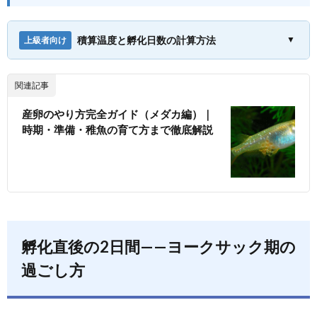
積算温度と孵化日数の計算方法
▼
上級者向け
関連記事
産卵のやり方完全ガイド（メダカ編）｜
時期・準備・稚魚の育て方まで徹底解説
孵化直後の2日間——ヨークサック期の
過ごし方