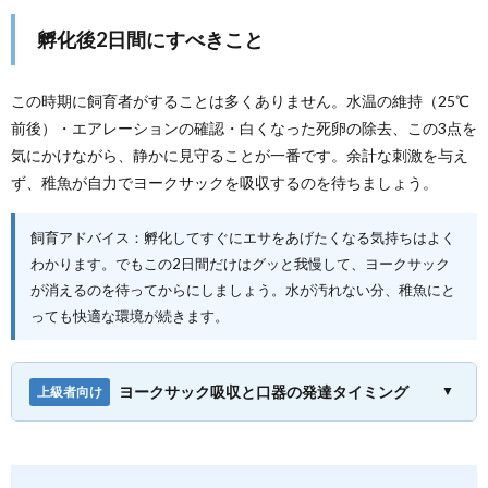
孵化後2日間にすべきこと
この時期に飼育者がすることは多くありません。水温の維持（25℃
前後）・エアレーションの確認・白くなった死卵の除去、この3点を
気にかけながら、静かに見守ることが一番です。余計な刺激を与え
ず、稚魚が自力でヨークサックを吸収するのを待ちましょう。
飼育アドバイス：孵化してすぐにエサをあげたくなる気持ちはよく
わかります。でもこの2日間だけはグッと我慢して、ヨークサック
が消えるのを待ってからにしましょう。水が汚れない分、稚魚にと
っても快適な環境が続きます。
ヨークサック吸収と口器の発達タイミング
▼
上級者向け