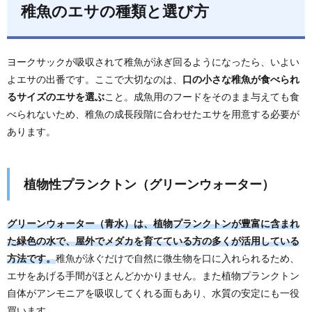
稚魚のエサの種類と選び方
ヨークサックが吸収されて稚魚が泳ぎ回るようになったら、いよい
よエサの出番です。ここで大切なのは、
口の小さな稚魚が食べられ
るサイズのエサを選ぶ
こと。成魚用のフードをそのまま与えても食
べられないため、稚魚の成長段階に合わせたエサを用意する必要が
あります。
植物性プランクトン（グリーンウォーター）
グリーンウォーター（青水）は、植物プランクトンが豊富に含まれ
た緑色の水で、屋外でメダカを育てている方の多くが活用している
方法です。
稚魚が泳ぐだけで自然に微生物を口に入れられるため、
エサをあげる手間がほとんどかかりません。また植物プランクトン
自体がアンモニアを吸収してくれる面もあり、水質の安定にも一役
買います。