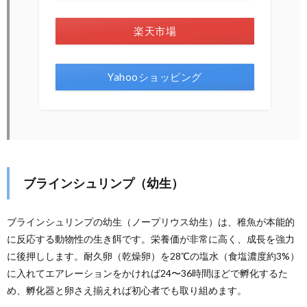
楽天市場
Yahooショッピング
ブラインシュリンプ（幼生）
ブラインシュリンプの幼生（ノープリウス幼生）は、稚魚が本能的
に反応する動物性の生き餌です。栄養価が非常に高く、成長を強力
に後押しします。耐久卵（乾燥卵）を28℃の塩水（食塩濃度約3%）
に入れてエアレーションをかければ24〜36時間ほどで孵化するた
め、孵化器と卵さえ揃えれば初心者でも取り組めます。