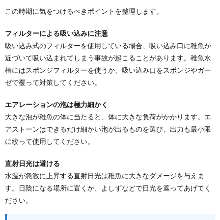
この時期に気をつけるべきポイントを整理します。
フィルターによる吸い込みに注意
吸い込み式のフィルターを使用している場合、吸い込み口に稚魚が
近づいて吸い込まれてしまう事故が起こることがあります。稚魚水
槽にはスポンジフィルターを使うか、吸い込み口をスポンジやガー
ゼで覆って対策してください。
エアレーションの泡は極力細かく
大きな泡が稚魚の体に当たると、体に大きな負荷がかかります。エ
アストーンはできるだけ細かい泡が出るものを選び、出力も最小限
に絞って使用してください。
直射日光は避ける
水温が急激に上昇する直射日光は稚魚に大きなダメージを与えま
す。日陰になる場所に置くか、よしずなどで日光を遮ってあげてく
ださい。