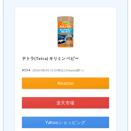
テトラ(Tetra) キリミン ベビー
¥554
（2026/08/02 11:05時点 | Amazon調べ）
Amazon
楽天市場
Yahooショッピング