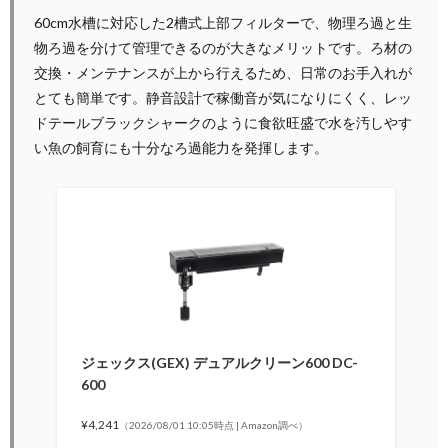
60cm水槽に対応した2槽式上部フィルターで、物理ろ過と生
物ろ過を分けて管理できるのが大きなメリットです。ろ材の
交換・メンテナンスが上から行えるため、日常のお手入れが
とても簡単です。静音設計で稼働音が気になりにくく、レッ
ドテールブラックシャークのように食欲旺盛で水を汚しやす
い魚の飼育にも十分なろ過能力を発揮します。
ジェックス(GEX) デュアルクリーン600 DC-
600
¥4,241
（2026/08/01 10:05時点 | Amazon調べ）