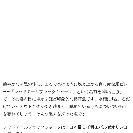
艶やかな漆黒の体に、まるで炎のように燃え上がる真っ赤な尾ビレ
——「レッドテールブラックシャーク」という名前を聞いただけ
で、その姿が目に浮かぶほど印象的な熱帯魚です。水槽に1匹いるだ
けでレイアウト全体が引き締まり、眺めているうちについつい時間
を忘れてしまう、そんな魅力を持った魚です。
レッドテールブラックシャークは、
コイ目コイ科エパルゼオリンコ