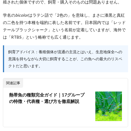
殖された個体ですので、飼育・購入そのものは問題ありません。
学名の
bicolor
はラテン語で「2色の」を意味し、まさに漆黒と真紅
の二色を持つ本種を端的に表した名前です。日本国内では「レッド
テールブラックシャーク」という名前が定着していますが、海外で
は「RTBS」という略称でも広く通じます。
飼育アドバイス：養殖個体が流通の主流とはいえ、生息地保全への
意識を持ちながら大切に飼育することが、この魚への最大のリスペ
クトだと思います。
関連記事
熱帯魚の種類完全ガイド｜17グループ
の特徴・代表種・選び方を徹底解説