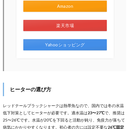
Amazon
楽天市場
Yahooショッピング
ヒーターの選び方
レッドテールブラックシャークは熱帯魚なので、国内では冬の水温
低下対策としてヒーターが必要です。適水温は
23〜27℃
で、推奨は
25〜26℃です。水温が20℃を下回ると活動が鈍り、免疫力が落ちて
病気にかかりやすくなります。初心者の方には設定不要な
26℃固定