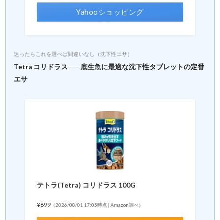
Yahooショッピング
迷ったらこれを選べば間違いなし（沈下性エサ）
Tetra コリドラス ── 底生魚に最適な沈下性タブレットの定番
エサ
テトラ(Tetra) コリドラス 100G
¥899
（2026/08/01 17:05時点 | Amazon調べ）