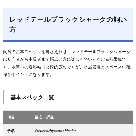
レッドテールブラックシャークの飼い
方
飼育の基本スペックを押さえれば、レッドテールブラックシャーク
は初心者から中級者まで幅広い方に楽しんでいただける熱帯魚で
す。水質への適応幅は比較的広めですが、水温管理とスペースの確
保がポイントになります。
基本スペック一覧
項目
目安・詳細
学名
Epalzeorhynchos bicolor