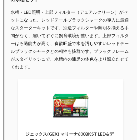
水槽・LED照明・上部フィルター（デュアルクリーン）がセ
ットになった、レッドテールブラックシャークの導入に最適
なスターターキットです。別途フィルターや照明を揃える手
間がなく、届いてすぐに飼育環境が整います。上部フィルタ
ーはろ過能力が高く、食欲旺盛で水を汚しやすいレッドテー
ルブラックシャークとの相性も抜群です。ブラックフレーム
がスタイリッシュで、水槽内の漆黒の体色をより際立たせて
くれます。
ジェックス(GEX) マリーナ600BKST LED&デ