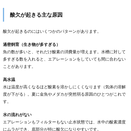
酸欠が起きる主な原因
酸欠が起きるのにはいくつかのパターンがあります。
過密飼育（生き物が多すぎる）
魚の数が多いと、それだけ酸素の消費量が増えます。水槽に対して
多すぎる数を入れると、エアレーションをしていても間に合わない
ことがあります。
高水温
水は温度が高くなるほど酸素を溶かしにくくなります（気体の溶解
度が下がる）。夏に金魚やメダカが突然弱る原因のひとつがこれで
す。
水の流れがない
エアレーションもフィルターもない止水状態では、水中の酸素濃度
にムラができ、底部分が特に酸欠になりやすいです。