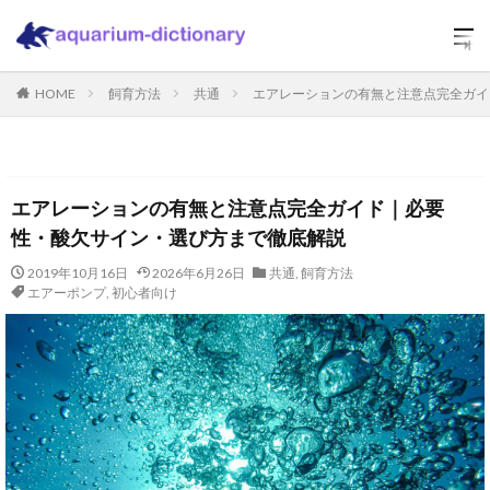
HOME
飼育方法
共通
エアレーションの有無と注意点完全ガイ
エアレーションの有無と注意点完全ガイド｜必要
性・酸欠サイン・選び方まで徹底解説
2019年10月16日
2026年6月26日
共通
,
飼育方法
エアーポンプ
,
初心者向け