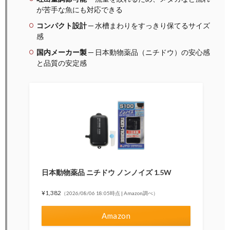
が苦手な魚にも対応できる
コンパクト設計
─ 水槽まわりをすっきり保てるサイズ
感
国内メーカー製
─ 日本動物薬品（ニチドウ）の安心感
と品質の安定感
日本動物薬品 ニチドウ ノンノイズ 1.5W
¥1,382
（2026/08/06 18:05時点 | Amazon調べ）
Amazon