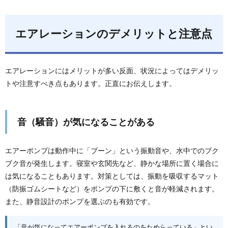
エアレーションのデメリットと注意点
エアレーションにはメリットが多い反面、状況によってはデメリッ
トや注意すべき点もあります。正直にお伝えします。
音（騒音）が気になることがある
エアーポンプは動作中に「ブーン」という振動音や、水中でのブク
ブク音が発生します。寝室や玄関先など、静かな場所に置く場合に
は気になることもあります。対策としては、振動を吸収するマット
（防振ゴムシートなど）をポンプの下に敷くと音が軽減されます。
また、静音設計のポンプを選ぶのも有効です。
「音が気になってエアーポンプを入れるのをためらっている」とい