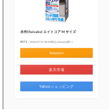
水作(Suisaku) エイトコア M サイズ
¥571
（2026/07/31 18:05時点 | Amazon調べ）
Amazon
楽天市場
Yahooショッピング