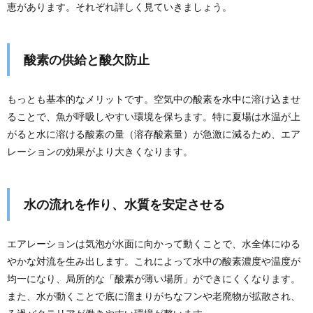
恵があります。それぞれ詳しく見ていきましょう。
酸素の供給と酸欠防止
もっとも基本的なメリットです。空気中の酸素を水中に溶け込ませ
ることで、魚が呼吸しやすい環境を保ちます。特に夏場は水温が上
がると水に溶ける酸素の量（溶存酸素量）が急激に減るため、エア
レーションの効果がより大きくなります。
水の流れを作り、水質を安定させる
エアレーションは気泡が水面に向かって動くことで、水全体にゆる
やかな対流を生み出します。これによって水中の酸素濃度や温度が
均一になり、局所的な「酸素が薄い場所」ができにくくなります。
また、水が動くことで底に溜まりがちなフンや老廃物が拡散され、