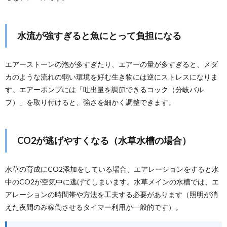
水流が強すぎると魚にとって負担になる
エアーストーンの泡が多すぎたり、エアーの量が多すぎると、メダ
カのような流れの弱い環境を好む生き物には逆にストレスになりま
す。エアーポンプには「吐出量を調節できるコック（分岐バル
ブ）」を取り付けると、強さを細かく調整できます。
CO2が逃げやすくなる（水草水槽の場合）
水草の育成にCO2添加をしている場合、エアレーションをすると水
中のCO2が空気中に逃げてしまいます。水草メインの水槽では、エ
アレーションの時間帯や方法を工夫する必要があります（照明が消
えた夜間のみ稼働させるタイマー利用が一般的です）。