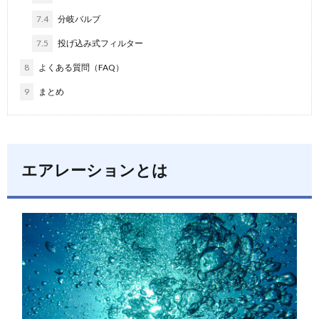
7.4
分岐バルブ
7.5
投げ込み式フィルター
8
よくある質問（FAQ）
9
まとめ
エアレーションとは