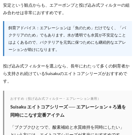
安定という観点からも、エアーポンプと投げ込み式フィルターの組
み合わせは非常におすすめです。
飼育アドバイス：エアレーションは「魚のため」だけでなく、「バ
クテリアのため」でもあります。水が透明でも水質が不安定なこと
はよくあるので、バクテリアを元気に保つためにも継続的なエアレ
ーションが助けになります。
投げ込み式フィルターを選ぶなら、長年にわたって多くの飼育者か
ら支持され続けているSuisakuのエイトコアシリーズがおすすめで
す。
おすすめ（投げ込み式フィルター・エアレーション兼用）
Suisaku エイトコアシリーズ ── エアレーション＋ろ過を
同時にこなす定番アイテム
「ブクブクひとつで、酸素補給と水質維持を同時にしたい」
という方には、エイトコアシリーズが本当におすすめです。