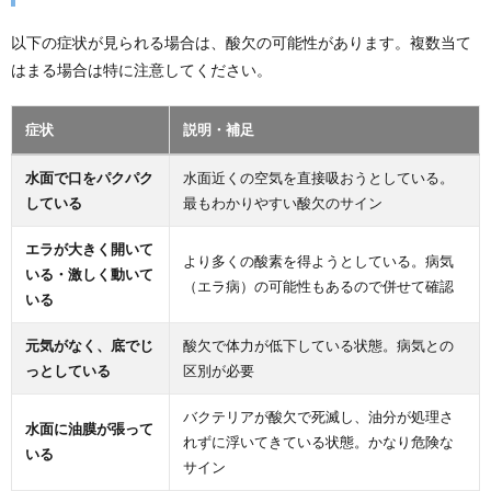
以下の症状が見られる場合は、酸欠の可能性があります。複数当て
はまる場合は特に注意してください。
症状
説明・補足
水面で口をパクパク
水面近くの空気を直接吸おうとしている。
している
最もわかりやすい酸欠のサイン
エラが大きく開いて
より多くの酸素を得ようとしている。病気
いる・激しく動いて
（エラ病）の可能性もあるので併せて確認
いる
元気がなく、底でじ
酸欠で体力が低下している状態。病気との
っとしている
区別が必要
バクテリアが酸欠で死滅し、油分が処理さ
水面に油膜が張って
れずに浮いてきている状態。かなり危険な
いる
サイン