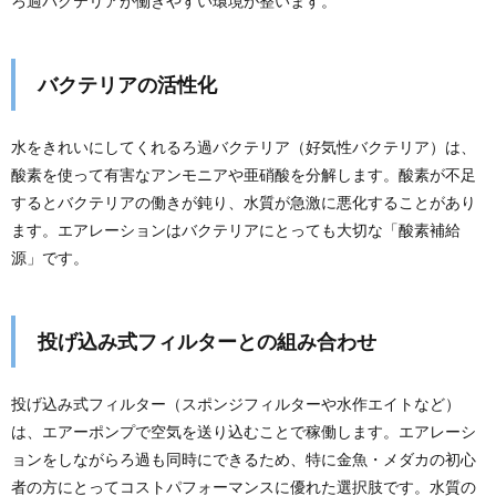
ろ過バクテリアが働きやすい環境が整います。
バクテリアの活性化
水をきれいにしてくれるろ過バクテリア（好気性バクテリア）は、
酸素を使って有害なアンモニアや亜硝酸を分解します。酸素が不足
するとバクテリアの働きが鈍り、水質が急激に悪化することがあり
ます。エアレーションはバクテリアにとっても大切な「酸素補給
源」です。
投げ込み式フィルターとの組み合わせ
投げ込み式フィルター（スポンジフィルターや水作エイトなど）
は、エアーポンプで空気を送り込むことで稼働します。エアレーシ
ョンをしながらろ過も同時にできるため、特に金魚・メダカの初心
者の方にとってコストパフォーマンスに優れた選択肢です。水質の