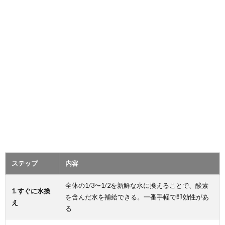
ステップ
内容
全体の1/3〜1/2を新鮮な水に換えることで、酸素
1. すぐに水換
を含んだ水を補給できる。一番手軽で即効性があ
え
る