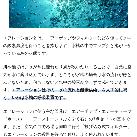
エアレーションとは、エアーポンプやフィルターなどを使って水中
の酸素濃度を保つことを指します。水槽の中でブクブクと泡が上が
っているあの状態です。
川や池では、水が常に流れたり風が吹いたりすることで、自然に空
気が水に溶け込んでいます。ところが水槽の場合は水の流れがほと
んどないため、何もしないと水中の酸素が少しずつ減っていきま
す。
エアレーションはその「水の流れと酸素供給」を人工的に補
う、いわば水槽の呼吸装置です。
エアレーションに使う主な器具は、エアーポンプ・エアーチューブ
（ホース）・エアーストーン（ぶくぶく石）の3点セットが基本で
す。また、空気の力でろ過も同時に行う「投げ込み式フィルター」
もエアレーションの役割を兼ねており、よく使われています。